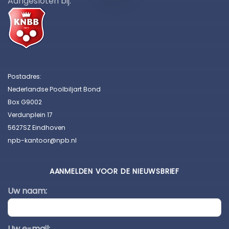
Aangesloten bij:
Postadres:
Nederlandse Poolbiljart Bond
Box G9002
Verdunplein 17
5627SZ Eindhoven
npb-kantoor@npb.nl
AANMELDEN VOOR DE NIEUWSBRIEF
Uw naam:
Uw e-mail: