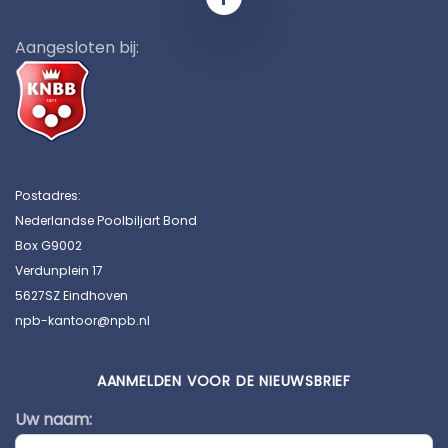
Aangesloten bij:
Postadres:
Nederlandse Poolbiljart Bond
Box G9002
Verdunplein 17
5627SZ Eindhoven
npb-kantoor@npb.nl
AANMELDEN VOOR DE NIEUWSBRIEF
Uw naam: