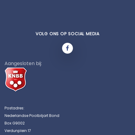
VOLG ONS OP SOCIAL MEDIA
Aangesloten bij:
Postadres:
Nederlandse Poolbiljart Bond
Box G9002
Verdunplein 17