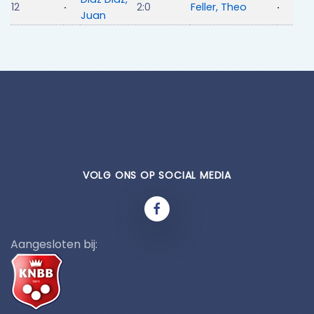
12
2:0
Feller, Theo
Juan
VOLG ONS OP SOCIAL MEDIA
Aangesloten bij: