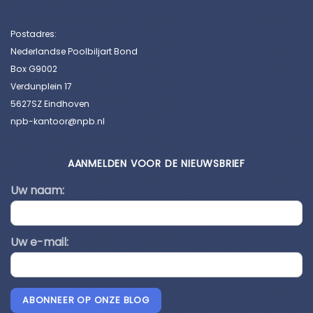
Postadres:
Nederlandse Poolbiljart Bond
Box G9002
Verdunplein 17
5627SZ Eindhoven
npb-kantoor@npb.nl
AANMELDEN VOOR DE NIEUWSBRIEF
Uw naam:
Uw e-mail:
ABONNEER OP ONZE BLOG