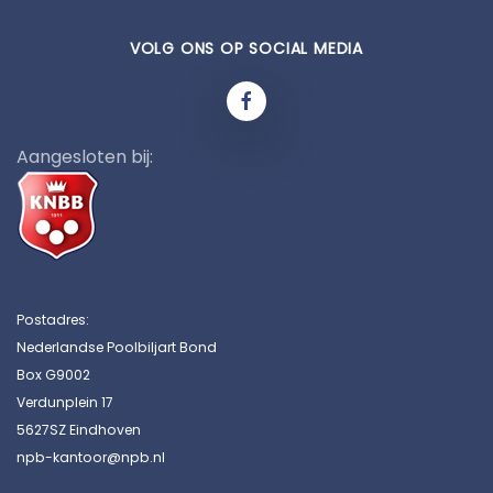
VOLG ONS OP SOCIAL MEDIA
Aangesloten bij:
Postadres:
Nederlandse Poolbiljart Bond
Box G9002
Verdunplein 17
5627SZ Eindhoven
npb-kantoor@npb.nl