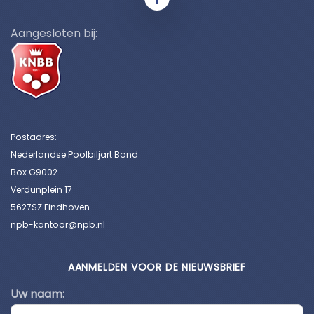
Aangesloten bij:
Postadres:
Nederlandse Poolbiljart Bond
Box G9002
Verdunplein 17
5627SZ Eindhoven
npb-kantoor@npb.nl
AANMELDEN VOOR DE NIEUWSBRIEF
Uw naam: