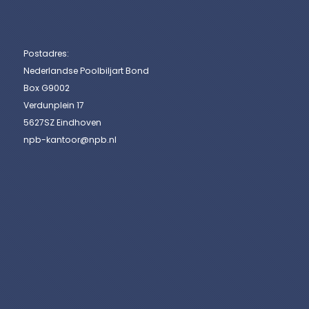
Postadres:
Nederlandse Poolbiljart Bond
Box G9002
Verdunplein 17
5627SZ Eindhoven
npb-kantoor@npb.nl