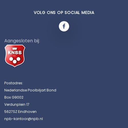
VOLG ONS OP SOCIAL MEDIA
Aangesloten bij:
Postadres:
Nederlandse Poolbiljart Bond
Box G9002
Verdunplein 17
5627SZ Eindhoven
npb-kantoor@npb.nl