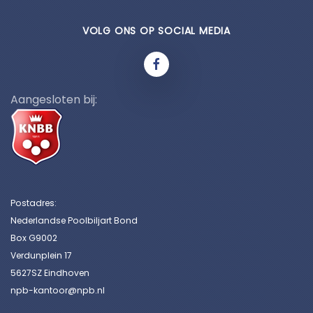
VOLG ONS OP SOCIAL MEDIA
Aangesloten bij:
Postadres:
Nederlandse Poolbiljart Bond
Box G9002
Verdunplein 17
5627SZ Eindhoven
npb-kantoor@npb.nl