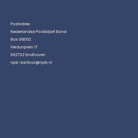
Postadres:
Nederlandse Poolbiljart Bond
Box G9002
Verdunplein 17
5627SZ Eindhoven
npb-kantoor@npb.nl