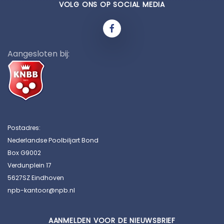
VOLG ONS OP SOCIAL MEDIA
Aangesloten bij:
Postadres:
Nederlandse Poolbiljart Bond
Box G9002
Verdunplein 17
5627SZ Eindhoven
npb-kantoor@npb.nl
AANMELDEN VOOR DE NIEUWSBRIEF