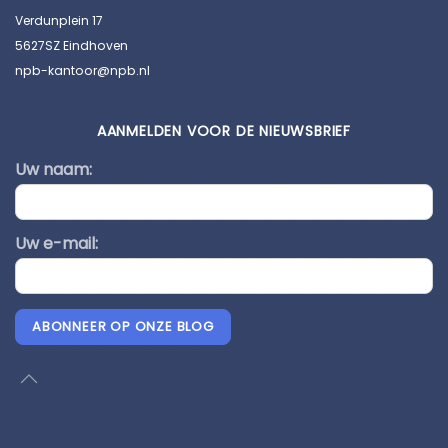
Verdunplein 17
5627SZ Eindhoven
npb-kantoor@npb.nl
AANMELDEN VOOR DE NIEUWSBRIEF
Uw naam:
Uw e-mail:
ABONNEER OP ONZE BLOG