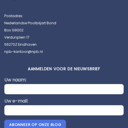
Postadres:
Nederlandse Poolbiljart Bond
Box G9002
Verdunplein 17
5627SZ Eindhoven
npb-kantoor@npb.nl
AANMELDEN VOOR DE NIEUWSBRIEF
Uw naam:
Uw e-mail:
ABONNEER OP ONZE BLOG