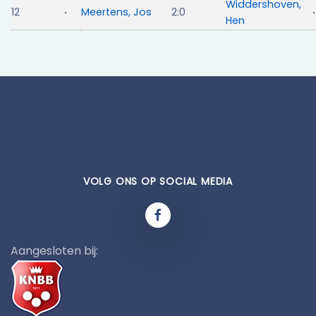
Widdershoven,
12
Meertens, Jos
2:0
Hen
VOLG ONS OP SOCIAL MEDIA
Aangesloten bij: