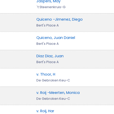
Jaspers, May
`t Steenenkruis-G
Quiceno -Jimenez, Diego
Bert's Place A
Quiceno, Juan Daniel
Bert's Place A
Diaz Diaz, Juan
Bert's Place A
v. Thoor, H
De Gebroken Keu-C
v. Roij -Meerten, Monica
De Gebroken Keu-C
v. Roij, Har