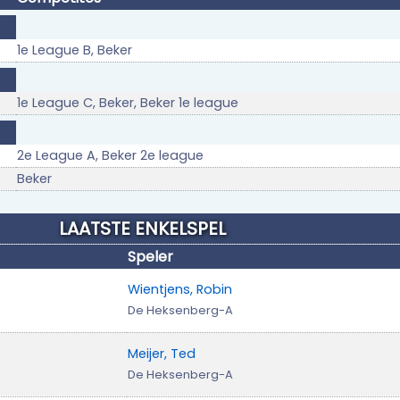
1e League B, Beker
1e League C, Beker, Beker 1e league
2e League A, Beker 2e league
Beker
LAATSTE ENKELSPEL
Speler
Wientjens, Robin
De Heksenberg-A
Meijer, Ted
De Heksenberg-A