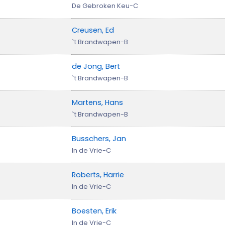
De Gebroken Keu-C
Creusen, Ed
`t Brandwapen-B
de Jong, Bert
`t Brandwapen-B
Martens, Hans
`t Brandwapen-B
Busschers, Jan
In de Vrie-C
Roberts, Harrie
In de Vrie-C
Boesten, Erik
In de Vrie-C