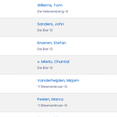
Willems, Tom
De Heksenberg-A
Sanders, John
De Bar-D
Knarren, Stefan
De Bar-D
v. Mierlo, Chantal
De Bar-D
Vanderheijden, Mirjam
`t Steenenkruis-G
Peelen, Marco
`t Steenenkruis-G