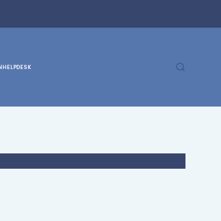
N
HELPDESK