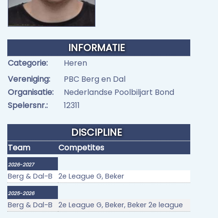
INFORMATIE
Categorie:
Heren
Vereniging:
PBC Berg en Dal
Organisatie:
Nederlandse Poolbiljart Bond
Spelersnr.:
12311
DISCIPLINE
Team
Competites
2026-2027
Berg & Dal-B
2e League G, Beker
2025-2026
Berg & Dal-B
2e League G, Beker, Beker 2e league