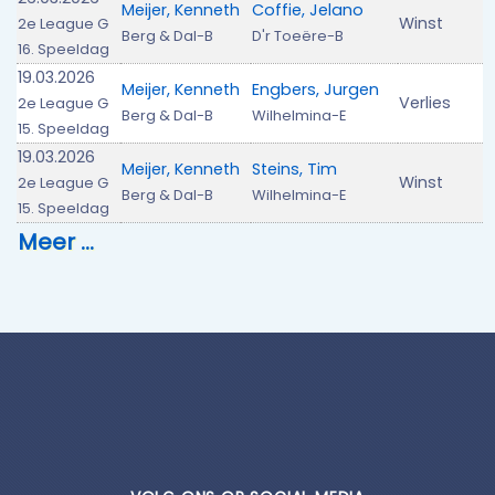
Meijer, Kenneth
Coffie, Jelano
Winst
2e League G
Berg & Dal-B
D'r Toeëre-B
16. Speeldag
19.03.2026
Meijer, Kenneth
Engbers, Jurgen
Verlies
2e League G
Berg & Dal-B
Wilhelmina-E
15. Speeldag
19.03.2026
Meijer, Kenneth
Steins, Tim
Winst
2e League G
Berg & Dal-B
Wilhelmina-E
15. Speeldag
Meer …