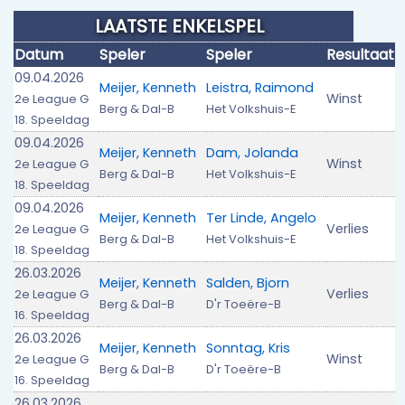
LAATSTE ENKELSPEL
Datum
Speler
Speler
Resultaat
09.04.2026
Meijer, Kenneth
Leistra, Raimond
Winst
2e League G
Berg & Dal-B
Het Volkshuis-E
18. Speeldag
09.04.2026
Meijer, Kenneth
Dam, Jolanda
Winst
2e League G
Berg & Dal-B
Het Volkshuis-E
18. Speeldag
09.04.2026
Meijer, Kenneth
Ter Linde, Angelo
Verlies
2e League G
Berg & Dal-B
Het Volkshuis-E
18. Speeldag
26.03.2026
Meijer, Kenneth
Salden, Bjorn
Verlies
2e League G
Berg & Dal-B
D'r Toeëre-B
16. Speeldag
26.03.2026
Meijer, Kenneth
Sonntag, Kris
Winst
2e League G
Berg & Dal-B
D'r Toeëre-B
16. Speeldag
26.03.2026