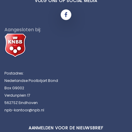
VOLG ONS OP SOCIAL MEDIA
Aangesloten bij:
Postadres:
Nederlandse Poolbiljart Bond
Box G9002
Verdunplein 17
5627SZ Eindhoven
npb-kantoor@npb.nl
AANMELDEN VOOR DE NIEUWSBRIEF