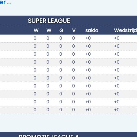
er …
SUPER LEAGUE
W
W
G
V
saldo
Wedstrij
0
0
0
0
+0
+0
0
0
0
0
+0
+0
0
0
0
0
+0
+0
0
0
0
0
+0
+0
0
0
0
0
+0
+0
0
0
0
0
+0
+0
0
0
0
0
+0
+0
0
0
0
0
+0
+0
0
0
0
0
+0
+0
0
0
0
0
+0
+0