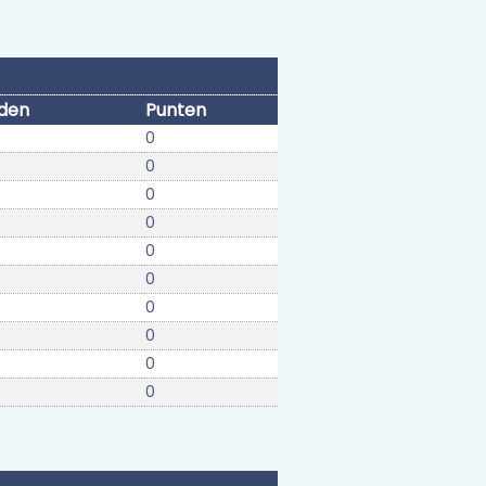
jden
Punten
0
0
0
0
0
0
0
0
0
0