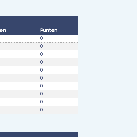
den
Punten
0
0
0
0
0
0
0
0
0
0