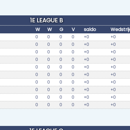
1E LEAGUE B
W
W
G
V
saldo
Wedstri
0
0
0
0
+0
+0
0
0
0
0
+0
+0
0
0
0
0
+0
+0
0
0
0
0
+0
+0
0
0
0
0
+0
+0
0
0
0
0
+0
+0
0
0
0
0
+0
+0
0
0
0
0
+0
+0
0
0
0
0
+0
+0
0
0
0
0
+0
+0