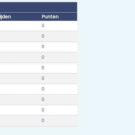
ijden
Punten
0
0
0
0
0
0
0
0
0
0