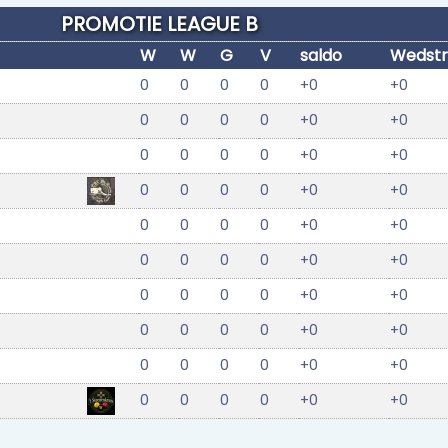
PROMOTIE LEAGUE B
W
W
G
V
saldo
Wedstr
0
0
0
0
+0
+0
0
0
0
0
+0
+0
0
0
0
0
+0
+0
0
0
0
0
+0
+0
0
0
0
0
+0
+0
0
0
0
0
+0
+0
0
0
0
0
+0
+0
0
0
0
0
+0
+0
0
0
0
0
+0
+0
0
0
0
0
+0
+0