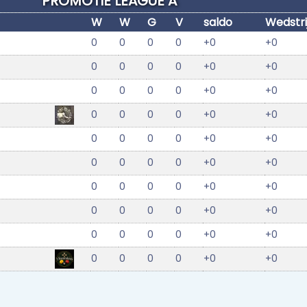
PROMOTIE LEAGUE A
W
W
G
V
saldo
Wedstri
0
0
0
0
+0
+0
0
0
0
0
+0
+0
0
0
0
0
+0
+0
0
0
0
0
+0
+0
0
0
0
0
+0
+0
0
0
0
0
+0
+0
0
0
0
0
+0
+0
0
0
0
0
+0
+0
0
0
0
0
+0
+0
0
0
0
0
+0
+0