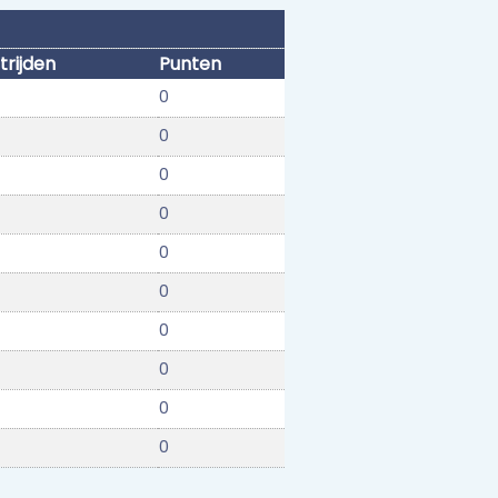
rijden
Punten
0
0
0
0
0
0
0
0
0
0