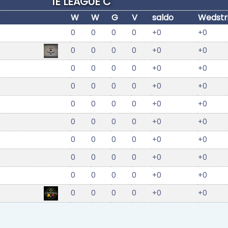
1E LEAGUE C
W
W
G
V
saldo
Wedstr
0
0
0
0
+0
+0
0
0
0
0
+0
+0
0
0
0
0
+0
+0
0
0
0
0
+0
+0
0
0
0
0
+0
+0
0
0
0
0
+0
+0
0
0
0
0
+0
+0
0
0
0
0
+0
+0
0
0
0
0
+0
+0
0
0
0
0
+0
+0