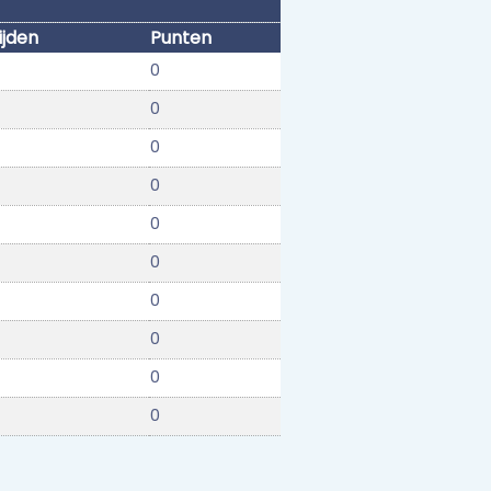
ijden
Punten
0
0
0
0
0
0
0
0
0
0