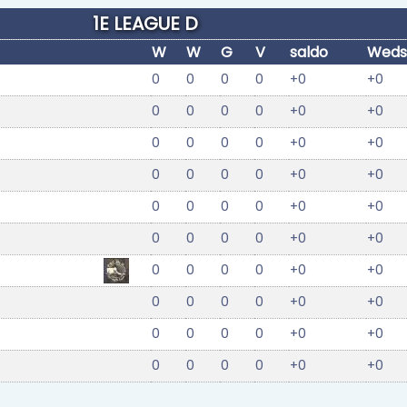
1E LEAGUE D
W
W
G
V
saldo
Wedst
0
0
0
0
+0
+0
0
0
0
0
+0
+0
0
0
0
0
+0
+0
0
0
0
0
+0
+0
0
0
0
0
+0
+0
0
0
0
0
+0
+0
0
0
0
0
+0
+0
0
0
0
0
+0
+0
0
0
0
0
+0
+0
0
0
0
0
+0
+0