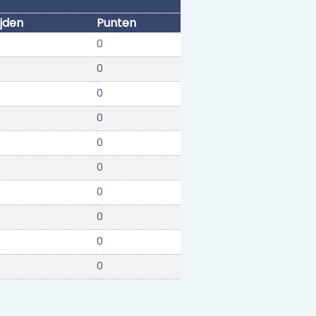
jden
Punten
0
0
0
0
0
0
0
0
0
0