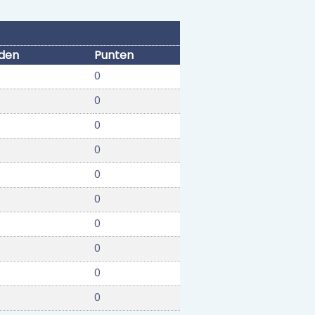
jden
Punten
0
0
0
0
0
0
0
0
0
0