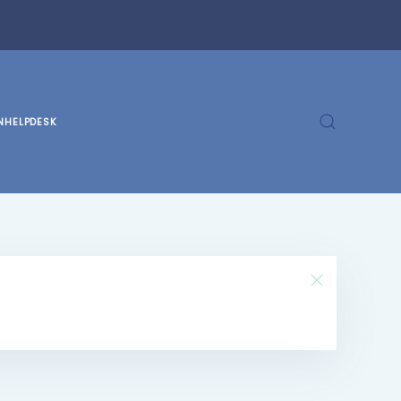
N
HELPDESK