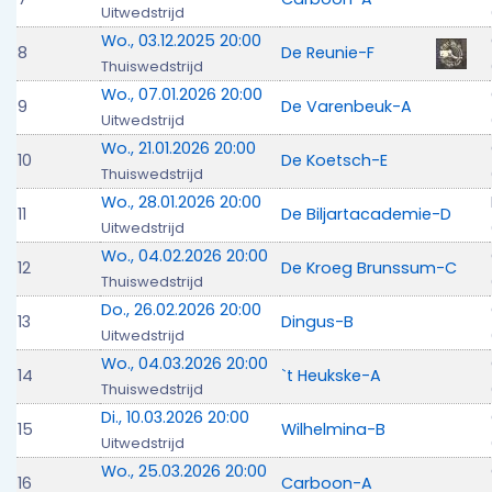
Uitwedstrijd
Wo., 03.12.2025 20:00
8
De Reunie-F
Thuiswedstrijd
Wo., 07.01.2026 20:00
9
De Varenbeuk-A
Uitwedstrijd
Wo., 21.01.2026 20:00
10
De Koetsch-E
Thuiswedstrijd
Wo., 28.01.2026 20:00
11
De Biljartacademie-D
Uitwedstrijd
Wo., 04.02.2026 20:00
12
De Kroeg Brunssum-C
Thuiswedstrijd
Do., 26.02.2026 20:00
13
Dingus-B
Uitwedstrijd
Wo., 04.03.2026 20:00
14
`t Heukske-A
Thuiswedstrijd
Di., 10.03.2026 20:00
15
Wilhelmina-B
Uitwedstrijd
Wo., 25.03.2026 20:00
16
Carboon-A