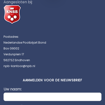
Aangesloten bij:
Postadres:
Nederlandse Poolbiljart Bond
Box G9002
Verdunplein 17
5627SZ Eindhoven
npb-kantoor@npb.nl
AANMELDEN VOOR DE NIEUWSBRIEF
Uw naam: