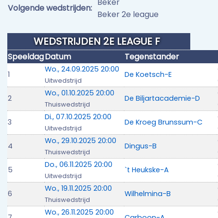
Beker
Volgende wedstrijden:
Beker 2e league
WEDSTRIJDEN 2E LEAGUE F
Speeldag
Datum
Tegenstander
Wo., 24.09.2025 20:00
1
De Koetsch-E
Uitwedstrijd
Wo., 01.10.2025 20:00
2
De Biljartacademie-D
Thuiswedstrijd
Di., 07.10.2025 20:00
3
De Kroeg Brunssum-C
Uitwedstrijd
Wo., 29.10.2025 20:00
4
Dingus-B
Thuiswedstrijd
Do., 06.11.2025 20:00
5
`t Heukske-A
Uitwedstrijd
Wo., 19.11.2025 20:00
6
Wilhelmina-B
Thuiswedstrijd
Wo., 26.11.2025 20:00
7
Carboon-A