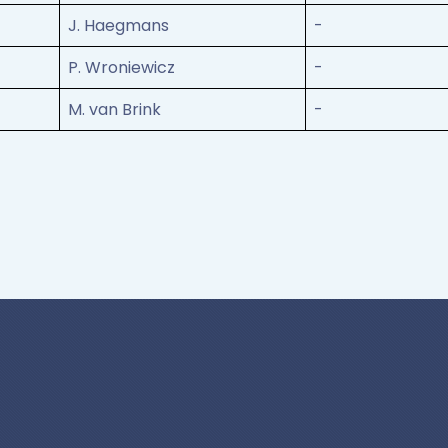
J. Haegmans
-
P. Wroniewicz
-
M. van Brink
-