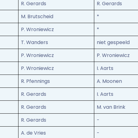
R. Gerards
R. Gerards
M. Brutscheid
*
P. Wroniewicz
*
T. Wanders
niet gespeeld
P. Wroniewicz
P. Wroniewicz
P. Wroniewicz
I. Aarts
R. Pfennings
A. Moonen
R. Gerards
I. Aarts
R. Gerards
M. van Brink
R. Gerards
-
A. de Vries
-