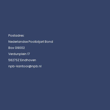
Postadres:
Nederlandse Poolbiljart Bond
Box G9002
Verdunplein 17
5627SZ Eindhoven
npb-kantoor@npb.nl