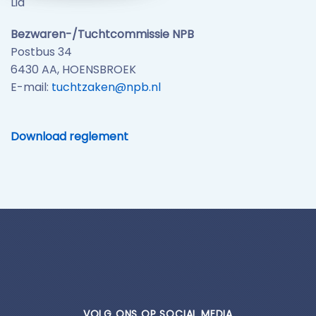
Lid
Bezwaren-/Tuchtcommissie NPB
Postbus 34
6430 AA, HOENSBROEK
E-mail:
tuchtzaken@npb.nl
Download reglement
VOLG ONS OP SOCIAL MEDIA