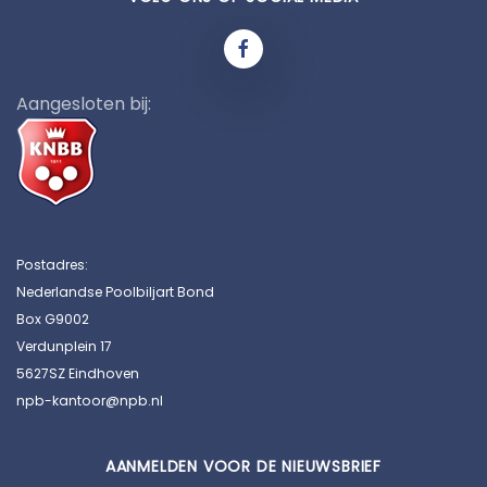
Aangesloten bij:
Postadres:
Nederlandse Poolbiljart Bond
Box G9002
Verdunplein 17
5627SZ Eindhoven
npb-kantoor@npb.nl
AANMELDEN VOOR DE NIEUWSBRIEF