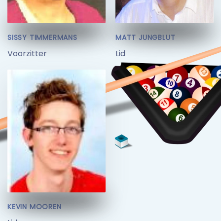
SISSY TIMMERMANS
MATT JUNGBLUT
Voorzitter
Lid
KEVIN MOOREN