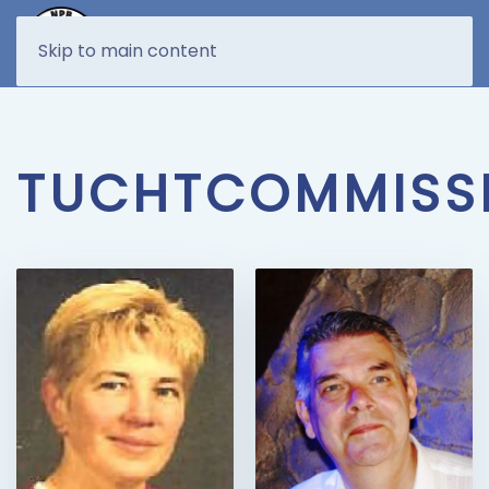
MENU
Skip to main content
TUCHTCOMMISS