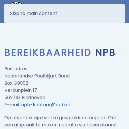
MENU
Skip to main content
BEREIKBAARHEID
NPB
Postadres:
Nederlandse Poolbiljart Bond
Box G9002
Verdunplein 17
5627SZ Eindhoven
E-mail:
npb-kantoor@npb.nl
Op afspraak zijn fysieke gesprekken mogelijk. Om
een afspraak te maken neemt u via bovenstaand