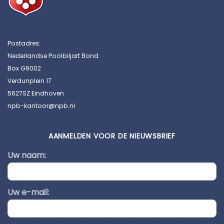
Postadres:
Nederlandse Poolbiljart Bond
Box G9002
Verdunplein 17
5627SZ Eindhoven
npb-kantoor@npb.nl
AANMELDEN VOOR DE NIEUWSBRIEF
Uw naam:
Uw e-mail: