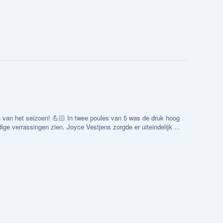
 van het seizoen! 💪🏻 In twee poules van 5 was de druk hoog
dige verrassingen zien. Joyce Vestjens zorgde er uiteindelijk ...