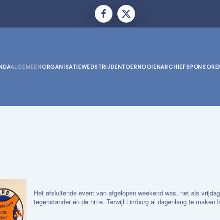
NDA
ALGEMEEN
ORGANISATIE
WEDSTRIJDEN
TOERNOOIEN
ARCHIEF
SPONSORE
Het afsluitende event van afgelopen weekend was, net als vrijdag 
tegenstander én de hitte. Terwijl Limburg al dagenlang te maken h