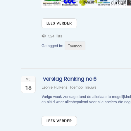
LEES VERDER
324 Hits
Getagged in:
Toernooi
​ verslag Ranking no.6
MEI
18
Leonie Rulkens
Toernooi nieuws
Vorige week zondag stond de allerlaatste mogelijkhe
en altijd weer allesbepalend voor alle spelers die nog 
LEES VERDER