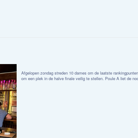
Afgelopen zondag streden 10 dames om de laatste rankingpunten
om een plek in de halve finale veilig te stellen. Poule A liet de no