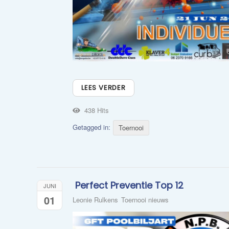
LEES VERDER
438 Hits
Getagged in:
Toernooi
​ Perfect Preventie Top 12
JUNI
01
Leonie Rulkens
Toernooi nieuws