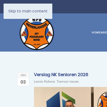
Skip to main content
HOME
AGE
​Verslag NK Senioren 2026
JULI
03
Leonie Rulkens
Toernooi nieuws