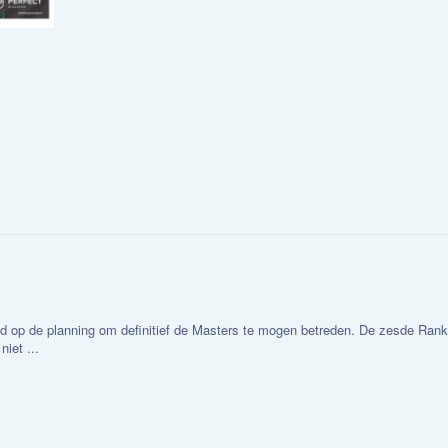
id op de planning om definitief de Masters te mogen betreden. De zesde Ranki
niet ...