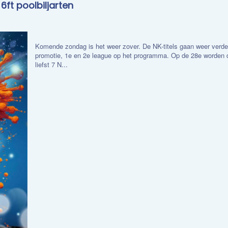
ft poolbiljarten
Komende zondag is het weer zover. De NK-titels gaan weer verde
promotie, 1e en 2e league op het programma. Op de 28e worden de
liefst 7 N...