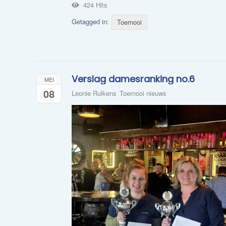
424 Hits
Getagged in:
Toernooi
Verslag damesranking no.6
MEI
08
Leonie Rulkens
Toernooi nieuws