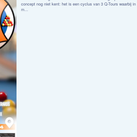
concept nog niet kent: het is een cyclus van 3 Q-Tours waarbij i
m...