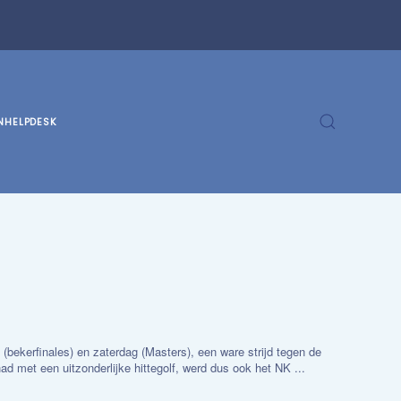
N
HELPDESK
(bekerfinales) en zaterdag (Masters), een ware strijd tegen de
ad met een uitzonderlijke hittegolf, werd dus ook het NK ...