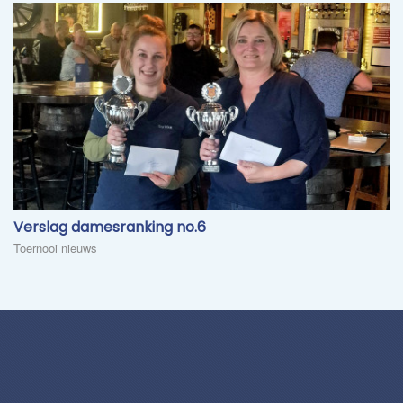
Verslag damesranking no.6
Toernooi nieuws