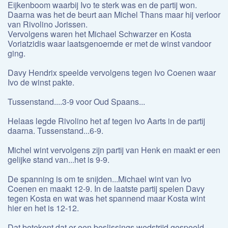
Eijkenboom waarbij Ivo te sterk was en de partij won.
Daarna was het de beurt aan Michel Thans maar hij verloor
van Rivolino Jorissen.
Vervolgens waren het Michael Schwarzer en Kosta
Voriatzidis waar laatsgenoemde er met de winst vandoor
ging.
Davy Hendrix speelde vervolgens tegen Ivo Coenen waar
Ivo de winst pakte.
Tussenstand....3-9 voor Oud Spaans...
Helaas legde Rivolino het af tegen Ivo Aarts in de partij
daarna. Tussenstand...6-9.
Michel wint vervolgens zijn partij van Henk en maakt er een
gelijke stand van...het is 9-9.
De spanning is om te snijden...Michael wint van Ivo
Coenen en maakt 12-9. In de laatste partij spelen Davy
tegen Kosta en wat was het spannend maar Kosta wint
hier en het is 12-12.
Dat betekent dat er een beslissings wedstrijd gespeeld