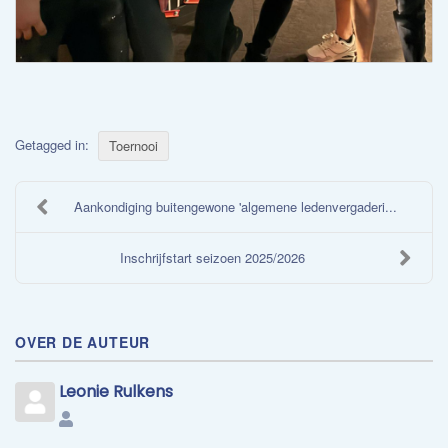
Getagged in:
Toernooi
Aankondiging buitengewone 'algemene ledenvergaderi...
Inschrijfstart seizoen 2025/2026
OVER DE AUTEUR
Leonie Rulkens
Leonie
Rulkens