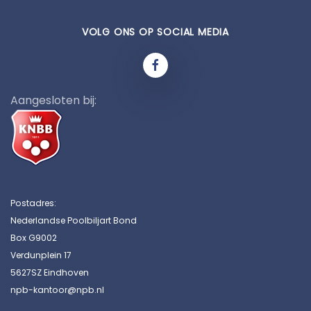
VOLG ONS OP SOCIAL MEDIA
Aangesloten bij:
Postadres:
Nederlandse Poolbiljart Bond
Box G9002
Verdunplein 17
5627SZ Eindhoven
npb-kantoor@npb.nl