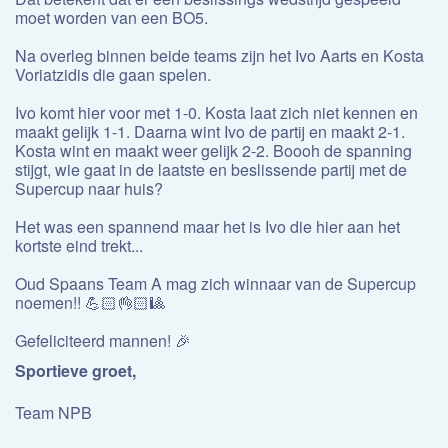
moet worden van een BO5.
Na overleg binnen beide teams zijn het Ivo Aarts en Kosta
Voriatzidis die gaan spelen.
Ivo komt hier voor met 1-0. Kosta laat zich niet kennen en
maakt gelijk 1-1. Daarna wint Ivo de partij en maakt 2-1.
Kosta wint en maakt weer gelijk 2-2. Boooh de spanning
stijgt, wie gaat in de laatste en beslissende partij met de
Supercup naar huis?
Het was een spannend maar het is Ivo die hier aan het
kortste eind trekt...
Oud Spaans Team A mag zich winnaar van de Supercup
noemen!! 💪🏻👌🏻🎱
Gefeliciteerd mannen! 🎉
Sportieve groet,
Team NPB