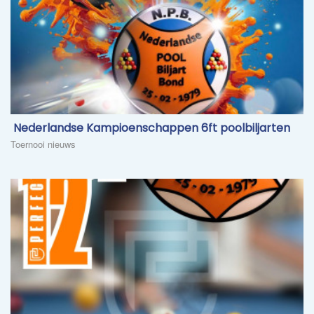
​ Nederlandse Kampioenschappen 6ft poolbiljarten
Toernooi nieuws