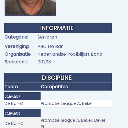
INFORMATIE
Categorie:
Senioren
Vereniging:
PBC De Bar
Organisatie:
Nederlandse Poolbiljart Bond
Spelersnr.:
00293
DISCIPLINE
Team
Competites
2026-2027
De Bar-B
Promotie League A, Beker
2025-2026
Promotie league A, Beker, Beker
De Bar-C
PL