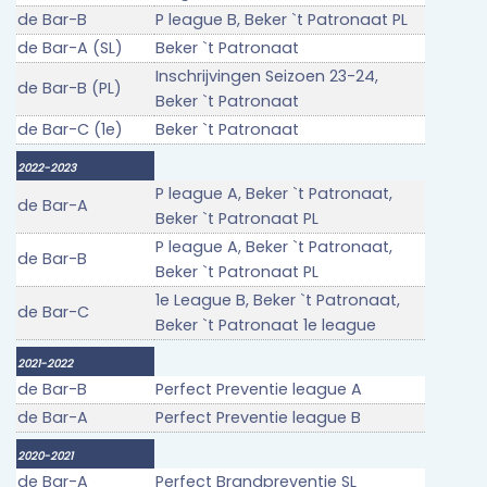
de Bar-B
P league B, Beker `t Patronaat PL
de Bar-A (SL)
Beker `t Patronaat
Inschrijvingen Seizoen 23-24,
de Bar-B (PL)
Beker `t Patronaat
de Bar-C (1e)
Beker `t Patronaat
2022-2023
P league A, Beker `t Patronaat,
de Bar-A
Beker `t Patronaat PL
P league A, Beker `t Patronaat,
de Bar-B
Beker `t Patronaat PL
1e League B, Beker `t Patronaat,
de Bar-C
Beker `t Patronaat 1e league
2021-2022
de Bar-B
Perfect Preventie league A
de Bar-A
Perfect Preventie league B
2020-2021
de Bar-A
Perfect Brandpreventie SL