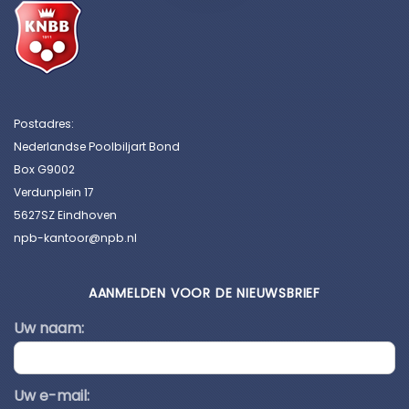
Postadres:
Nederlandse Poolbiljart Bond
Box G9002
Verdunplein 17
5627SZ Eindhoven
npb-kantoor@npb.nl
AANMELDEN VOOR DE NIEUWSBRIEF
Uw naam:
Uw e-mail: