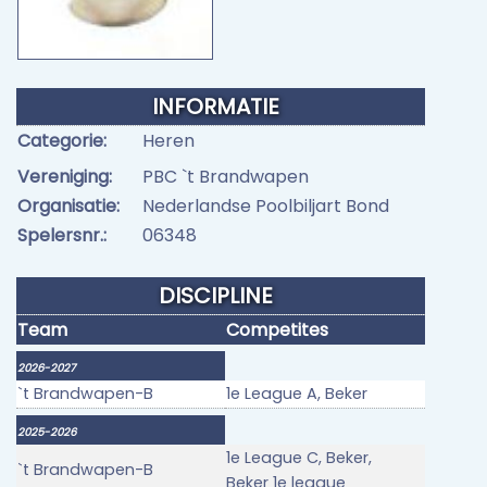
INFORMATIE
Categorie:
Heren
Vereniging:
PBC `t Brandwapen
Organisatie:
Nederlandse Poolbiljart Bond
Spelersnr.:
06348
DISCIPLINE
Team
Competites
2026-2027
`t Brandwapen-B
1e League A, Beker
2025-2026
1e League C, Beker,
`t Brandwapen-B
Beker 1e league