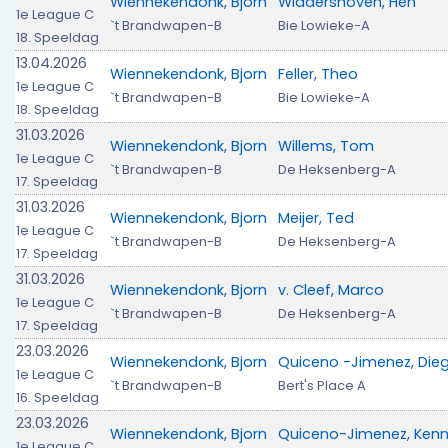
Wiennekendonk, Bjorn
Widdershoven, Hen
1e League C
`t Brandwapen-B
Bie Lowieke-A
18. Speeldag
13.04.2026
Wiennekendonk, Bjorn
Feller, Theo
1e League C
`t Brandwapen-B
Bie Lowieke-A
18. Speeldag
31.03.2026
Wiennekendonk, Bjorn
Willems, Tom
1e League C
`t Brandwapen-B
De Heksenberg-A
17. Speeldag
31.03.2026
Wiennekendonk, Bjorn
Meijer, Ted
1e League C
`t Brandwapen-B
De Heksenberg-A
17. Speeldag
31.03.2026
Wiennekendonk, Bjorn
v. Cleef, Marco
1e League C
`t Brandwapen-B
De Heksenberg-A
17. Speeldag
23.03.2026
Wiennekendonk, Bjorn
Quiceno -Jimenez, Die
1e League C
`t Brandwapen-B
Bert's Place A
16. Speeldag
23.03.2026
Wiennekendonk, Bjorn
Quiceno-Jimenez, Kenn
1e League C