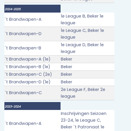
2024-2025
1e League B, Beker 1e
`t Brandwapen-A
league
1e League C, Beker 1e
`t Brandwapen-D
league
1e League D, Beker 1e
`t Brandwapen-B
league
`t Brandwapen-A (1e)
Beker
`t Brandwapen-B (1e)
Beker
`t Brandwapen-C (2e)
Beker
`t Brandwapen-D (1e)
Beker
2e League F, Beker 2e
`t Brandwapen-C
league
2023-2024
Inschrijvingen Seizoen
23-24, 1e League C,
`t Brandwapen-A
Beker `t Patronaat 1e