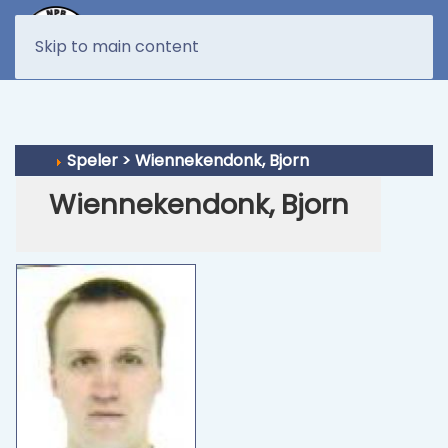
MENU
Skip to main content
Speler > Wiennekendonk, Bjorn
Wiennekendonk, Bjorn