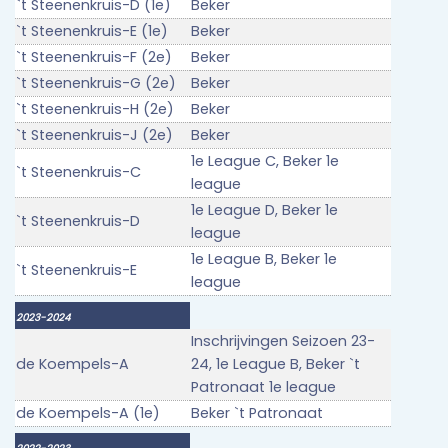
`t Steenenkruis-D (1e)
Beker
`t Steenenkruis-E (1e)
Beker
`t Steenenkruis-F (2e)
Beker
`t Steenenkruis-G (2e)
Beker
`t Steenenkruis-H (2e)
Beker
`t Steenenkruis-J (2e)
Beker
1e League C, Beker 1e
`t Steenenkruis-C
league
1e League D, Beker 1e
`t Steenenkruis-D
league
1e League B, Beker 1e
`t Steenenkruis-E
league
2023-2024
Inschrijvingen Seizoen 23-
de Koempels-A
24, 1e League B, Beker `t
Patronaat 1e league
de Koempels-A (1e)
Beker `t Patronaat