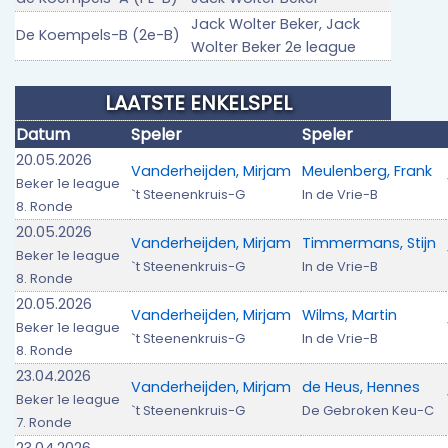
Jack Wolter Beker, Jack
De Koempels-B (2e-B)
Wolter Beker 2e league
LAATSTE ENKELSPEL
Datum
Speler
Speler
20.05.2026
Vanderheijden, Mirjam
Meulenberg, Frank
Beker 1e league
`t Steenenkruis-G
In de Vrie-B
8. Ronde
20.05.2026
Vanderheijden, Mirjam
Timmermans, Stijn
Beker 1e league
`t Steenenkruis-G
In de Vrie-B
8. Ronde
20.05.2026
Vanderheijden, Mirjam
Wilms, Martin
Beker 1e league
`t Steenenkruis-G
In de Vrie-B
8. Ronde
23.04.2026
Vanderheijden, Mirjam
de Heus, Hennes
Beker 1e league
`t Steenenkruis-G
De Gebroken Keu-C
7. Ronde