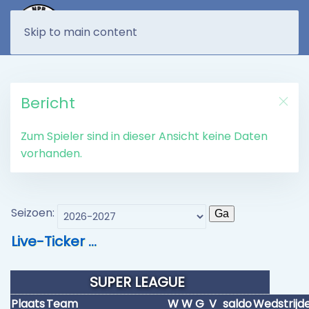
MENU
Skip to main content
Bericht
Zum Spieler sind in dieser Ansicht keine Daten
vorhanden.
Seizoen:
Live-Ticker …
SUPER LEAGUE
Plaats
Team
W
W
G
V
saldo
Wedstrijd