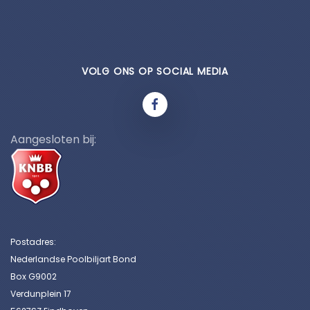
VOLG ONS OP SOCIAL MEDIA
Aangesloten bij:
Postadres:
Nederlandse Poolbiljart Bond
Box G9002
Verdunplein 17