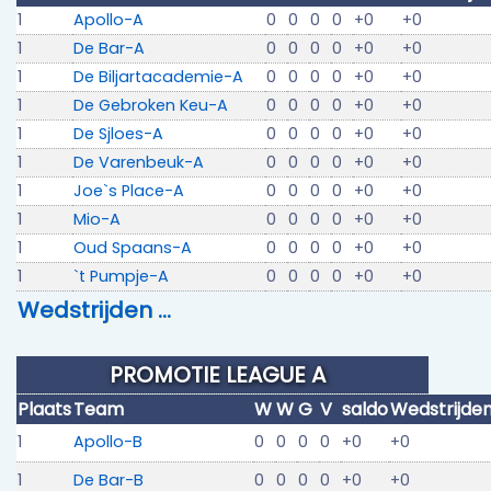
1
Apollo-A
0
0
0
0
+0
+0
1
De Bar-A
0
0
0
0
+0
+0
1
De Biljartacademie-A
0
0
0
0
+0
+0
1
De Gebroken Keu-A
0
0
0
0
+0
+0
1
De Sjloes-A
0
0
0
0
+0
+0
1
De Varenbeuk-A
0
0
0
0
+0
+0
1
Joe`s Place-A
0
0
0
0
+0
+0
1
Mio-A
0
0
0
0
+0
+0
1
Oud Spaans-A
0
0
0
0
+0
+0
1
`t Pumpje-A
0
0
0
0
+0
+0
Wedstrijden …
PROMOTIE LEAGUE A
Plaats
Team
W
W
G
V
saldo
Wedstrijde
1
Apollo-B
0
0
0
0
+0
+0
1
De Bar-B
0
0
0
0
+0
+0