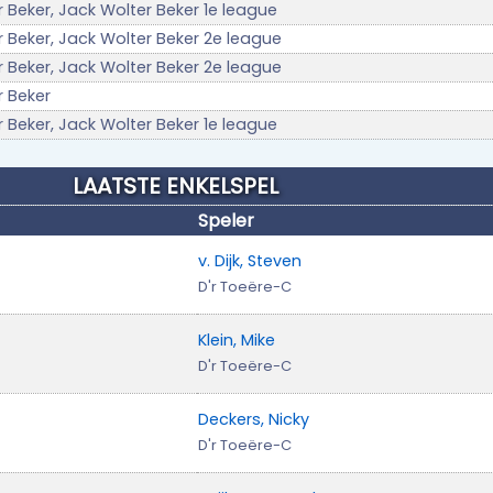
 Beker, Jack Wolter Beker 1e league
 Beker, Jack Wolter Beker 2e league
 Beker, Jack Wolter Beker 2e league
r Beker
 Beker, Jack Wolter Beker 1e league
LAATSTE ENKELSPEL
Speler
v. Dijk, Steven
D'r Toeëre-C
Klein, Mike
D'r Toeëre-C
Deckers, Nicky
D'r Toeëre-C