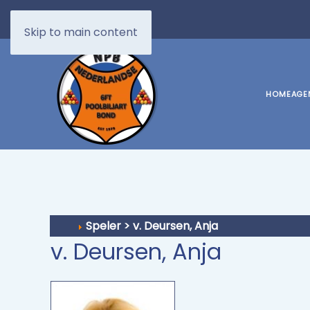
Skip to main content
HOME
AGE
Speler > v. Deursen, Anja
v. Deursen, Anja