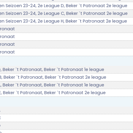
gen Seizoen 23-24, 2e League D, Beker `t Patronaat 2e league
gen Seizoen 23-24, 2e League C, Beker `t Patronaat 2e league
gen Seizoen 23-24, 2e League H, Beker `t Patronaat 2e league
tronaat
tronaat
tronaat
tronaat
, Beker `t Patronaat, Beker `t Patronaat 1e league
, Beker `t Patronaat, Beker `t Patronaat 2e league
, Beker `t Patronaat, Beker `t Patronaat 1e league
, Beker `t Patronaat, Beker `t Patronaat 2e league
A
C
D