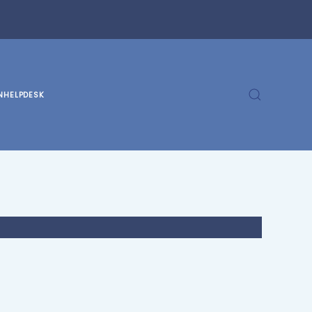
N
HELPDESK