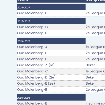
2026-2027
Oud Molenberg-B
2e League 
2025-2026
Oud Molenberg-C
2e League H
Oud Molenberg-D
2e League G
2024-2025
Oud Molenberg-A
1e League B
Oud Molenberg-D
2e League B
Oud Molenberg-E
2e League 
Oud Molenberg-A (1e)
Beker
Oud Molenberg-C
1e League C
Oud Molenberg-D (2e)
Beker
Oud Molenberg-E (2e)
Beker
Oud Molenberg-B
2e League C
2023-2024
Oud Molenberg-B
Inschrijvin