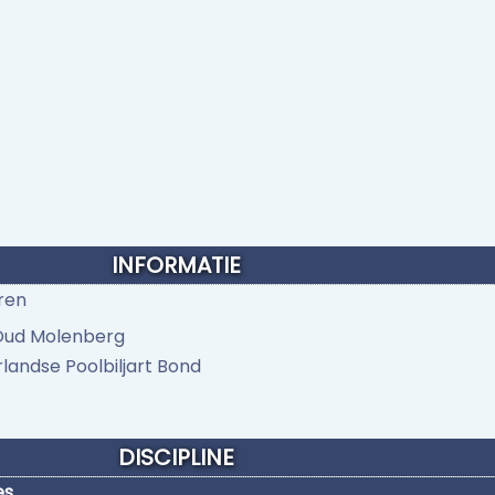
INFORMATIE
ren
Oud Molenberg
landse Poolbiljart Bond
DISCIPLINE
es