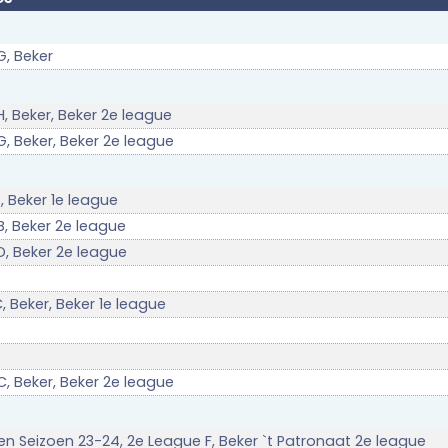
G, Beker
, Beker, Beker 2e league
, Beker, Beker 2e league
, Beker 1e league
, Beker 2e league
D, Beker 2e league
, Beker, Beker 1e league
, Beker, Beker 2e league
gen Seizoen 23-24, 2e League F, Beker `t Patronaat 2e league