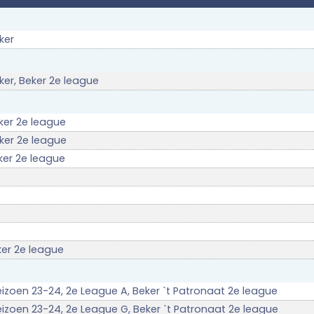
ker
ker, Beker 2e league
ker 2e league
ker 2e league
ker 2e league
ker 2e league
Seizoen 23-24, 2e League A, Beker `t Patronaat 2e league
Seizoen 23-24, 2e League G, Beker `t Patronaat 2e league