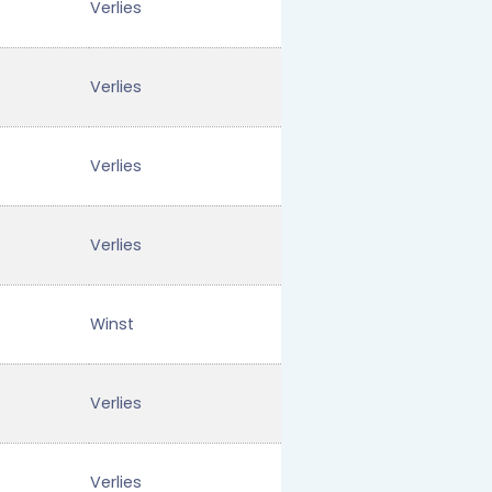
Verlies
Verlies
Verlies
Verlies
Winst
Verlies
Verlies