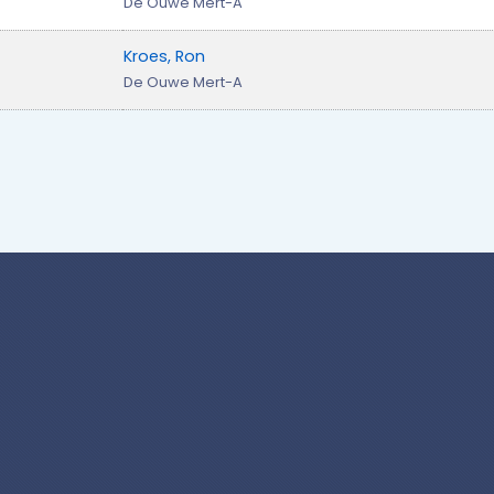
De Ouwe Mert-A
Kroes, Ron
De Ouwe Mert-A