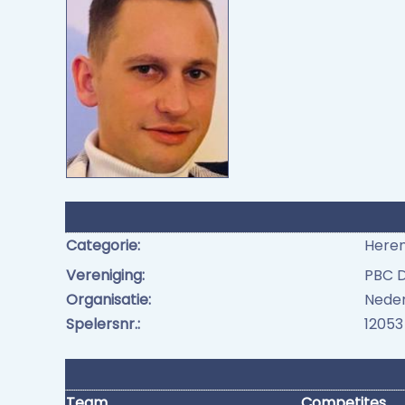
Categorie:
Here
Vereniging:
PBC 
Organisatie:
Neder
Spelersnr.:
12053
Team
Competites