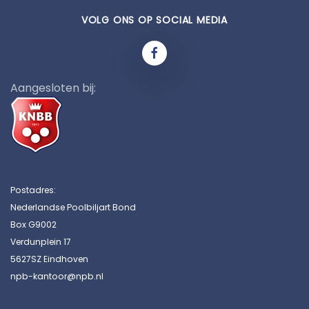
VOLG ONS OP SOCIAL MEDIA
Aangesloten bij:
Postadres:
Nederlandse Poolbiljart Bond
Box G9002
Verdunplein 17
5627SZ Eindhoven
npb-kantoor@npb.nl