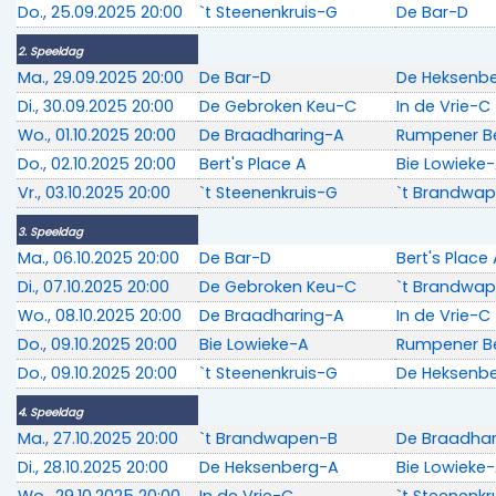
Do., 25.09.2025 20:00
`t Steenenkruis-G
De Bar-D
2. Speeldag
Ma., 29.09.2025 20:00
De Bar-D
De Heksenb
Di., 30.09.2025 20:00
De Gebroken Keu-C
In de Vrie-C
Wo., 01.10.2025 20:00
De Braadharing-A
Rumpener 
Do., 02.10.2025 20:00
Bert's Place A
Bie Lowieke
Vr., 03.10.2025 20:00
`t Steenenkruis-G
`t Brandwa
3. Speeldag
Ma., 06.10.2025 20:00
De Bar-D
Bert's Place
Di., 07.10.2025 20:00
De Gebroken Keu-C
`t Brandwa
Wo., 08.10.2025 20:00
De Braadharing-A
In de Vrie-C
Do., 09.10.2025 20:00
Bie Lowieke-A
Rumpener 
Do., 09.10.2025 20:00
`t Steenenkruis-G
De Heksenb
4. Speeldag
Ma., 27.10.2025 20:00
`t Brandwapen-B
De Braadha
Di., 28.10.2025 20:00
De Heksenberg-A
Bie Lowieke