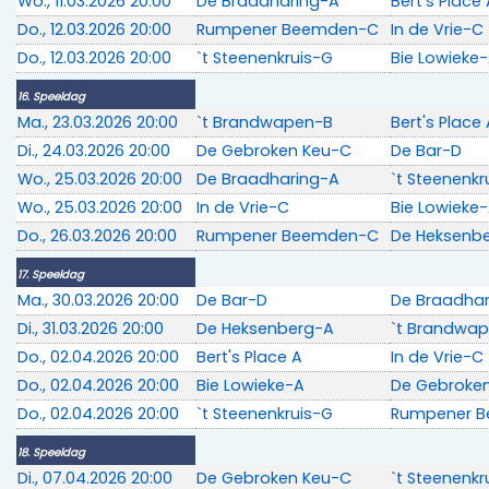
Wo., 11.03.2026 20:00
De Braadharing-A
Bert's Place
Do., 12.03.2026 20:00
Rumpener Beemden-C
In de Vrie-C
Do., 12.03.2026 20:00
`t Steenenkruis-G
Bie Lowieke
16. Speeldag
Ma., 23.03.2026 20:00
`t Brandwapen-B
Bert's Place
Di., 24.03.2026 20:00
De Gebroken Keu-C
De Bar-D
Wo., 25.03.2026 20:00
De Braadharing-A
`t Steenenkr
Wo., 25.03.2026 20:00
In de Vrie-C
Bie Lowieke
Do., 26.03.2026 20:00
Rumpener Beemden-C
De Heksenb
17. Speeldag
Ma., 30.03.2026 20:00
De Bar-D
De Braadha
Di., 31.03.2026 20:00
De Heksenberg-A
`t Brandwa
Do., 02.04.2026 20:00
Bert's Place A
In de Vrie-C
Do., 02.04.2026 20:00
Bie Lowieke-A
De Gebroke
Do., 02.04.2026 20:00
`t Steenenkruis-G
Rumpener 
18. Speeldag
Di., 07.04.2026 20:00
De Gebroken Keu-C
`t Steenenkr