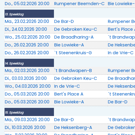
Do., 05.02.2026 20:00
Rumpener Beemden-C
Bie Lowieke
13. Speeldag
Ma., 23.02.2026 20:00
De Bar-D
Rumpener 
Di., 24.02.2026 20:00
De Gebroken Keu-C
Bert's Place
Wo., 25.02.2026 20:00
De Braadharing-A
`t Brandwa
Do., 26.02.2026 20:00
Bie Lowieke-A
De Heksenb
Do., 26.02.2026 20:00
`t Steenenkruis-G
In de Vrie-C
14. Speeldag
Ma., 02.03.2026 20:00
`t Brandwapen-B
Rumpener 
Di., 03.03.2026 20:00
De Gebroken Keu-C
De Braadha
Wo., 04.03.2026 20:00
In de Vrie-C
De Heksenb
Do., 05.03.2026 20:00
Bert's Place A
`t Steenenkr
Do., 05.03.2026 20:00
Bie Lowieke-A
De Bar-D
15. Speeldag
Ma., 09.03.2026 20:00
De Bar-D
`t Brandwa
Di., 10.03.2026 20:00
De Heksenberg-A
De Gebroke