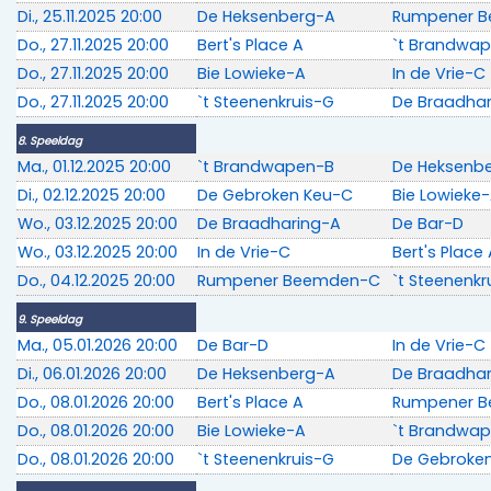
Di., 25.11.2025 20:00
De Heksenberg-A
Rumpener 
Do., 27.11.2025 20:00
Bert's Place A
`t Brandwa
Do., 27.11.2025 20:00
Bie Lowieke-A
In de Vrie-C
Do., 27.11.2025 20:00
`t Steenenkruis-G
De Braadha
8. Speeldag
Ma., 01.12.2025 20:00
`t Brandwapen-B
De Heksenb
Di., 02.12.2025 20:00
De Gebroken Keu-C
Bie Lowieke
Wo., 03.12.2025 20:00
De Braadharing-A
De Bar-D
Wo., 03.12.2025 20:00
In de Vrie-C
Bert's Place
Do., 04.12.2025 20:00
Rumpener Beemden-C
`t Steenenkr
9. Speeldag
Ma., 05.01.2026 20:00
De Bar-D
In de Vrie-C
Di., 06.01.2026 20:00
De Heksenberg-A
De Braadha
Do., 08.01.2026 20:00
Bert's Place A
Rumpener 
Do., 08.01.2026 20:00
Bie Lowieke-A
`t Brandwa
Do., 08.01.2026 20:00
`t Steenenkruis-G
De Gebroke