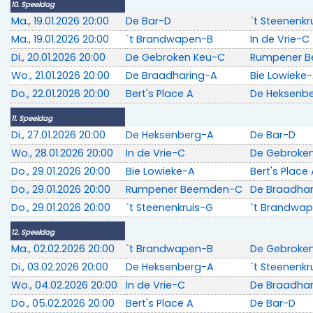
10. Speeldag
Ma., 19.01.2026 20:00
De Bar-D
`t Steenenkr
Ma., 19.01.2026 20:00
`t Brandwapen-B
In de Vrie-C
Di., 20.01.2026 20:00
De Gebroken Keu-C
Rumpener 
Wo., 21.01.2026 20:00
De Braadharing-A
Bie Lowieke
Do., 22.01.2026 20:00
Bert's Place A
De Heksenb
11. Speeldag
Di., 27.01.2026 20:00
De Heksenberg-A
De Bar-D
Wo., 28.01.2026 20:00
In de Vrie-C
De Gebroke
Do., 29.01.2026 20:00
Bie Lowieke-A
Bert's Place
Do., 29.01.2026 20:00
Rumpener Beemden-C
De Braadha
Do., 29.01.2026 20:00
`t Steenenkruis-G
`t Brandwa
12. Speeldag
Ma., 02.02.2026 20:00
`t Brandwapen-B
De Gebroke
Di., 03.02.2026 20:00
De Heksenberg-A
`t Steenenkr
Wo., 04.02.2026 20:00
In de Vrie-C
De Braadha
Do., 05.02.2026 20:00
Bert's Place A
De Bar-D