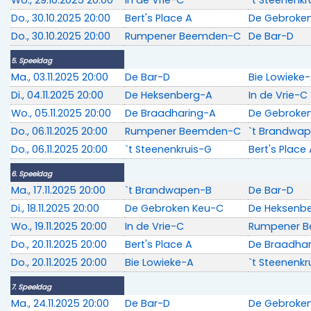
Wo., 29.10.2025 20:00
In de Vrie-C
`t Steenenkr
Do., 30.10.2025 20:00
Bert's Place A
De Gebroke
Do., 30.10.2025 20:00
Rumpener Beemden-C
De Bar-D
5. Speeldag
Ma., 03.11.2025 20:00
De Bar-D
Bie Lowieke
Di., 04.11.2025 20:00
De Heksenberg-A
In de Vrie-C
Wo., 05.11.2025 20:00
De Braadharing-A
De Gebroke
Do., 06.11.2025 20:00
Rumpener Beemden-C
`t Brandwa
Do., 06.11.2025 20:00
`t Steenenkruis-G
Bert's Place
6. Speeldag
Ma., 17.11.2025 20:00
`t Brandwapen-B
De Bar-D
Di., 18.11.2025 20:00
De Gebroken Keu-C
De Heksenb
Wo., 19.11.2025 20:00
In de Vrie-C
Rumpener 
Do., 20.11.2025 20:00
Bert's Place A
De Braadha
Do., 20.11.2025 20:00
Bie Lowieke-A
`t Steenenkr
7. Speeldag
Ma., 24.11.2025 20:00
De Bar-D
De Gebroke